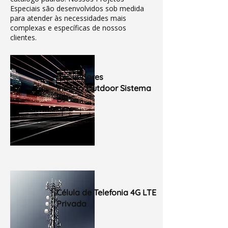
Especiais são desenvolvidos sob medida
para atender às necessidades mais
complexas e específicas de nossos
clientes.
Repetidores
Indoor/Outdoor Sistema
D.A.S.
Célula de Telefonia 4G LTE
Privada