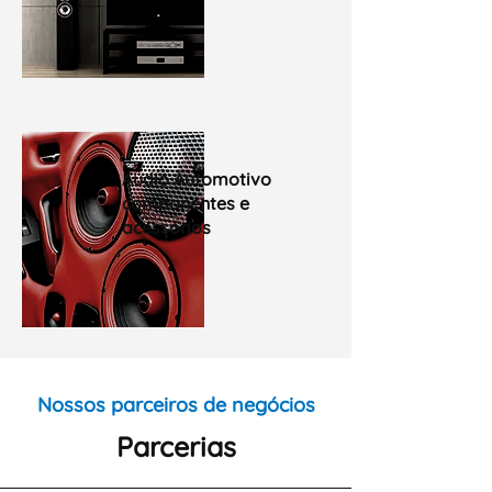
Áudio Automotivo
componentes e
acessórios
Nossos parceiros de negócios
Parcerias