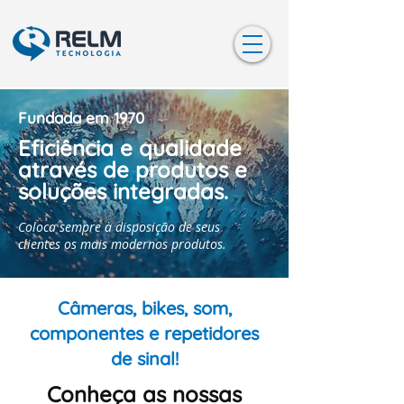
Fundada em 1970
Eficiência e qualidade
através de produtos e
soluções integradas.
Coloca sempre à disposição de seus
clientes os mais modernos produtos.
Câmeras, bikes, som,
componentes e repetidores
de sinal!
Conheça as nossas