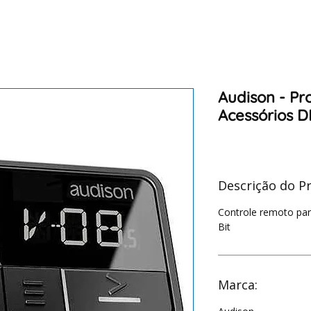
Audison - Pr
Acessórios 
Descrição do P
Controle remoto par
Bit
Marca: