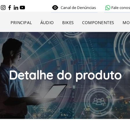
Canal de Denúncias
Fale conos
PRINCIPAL
ÁUDIO
BIKES
COMPONENTES
MO
Detalhe do produto