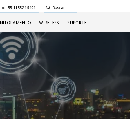
co: +55 11 5524-5491
NITORAMENTO
WIRELESS
SUPORTE