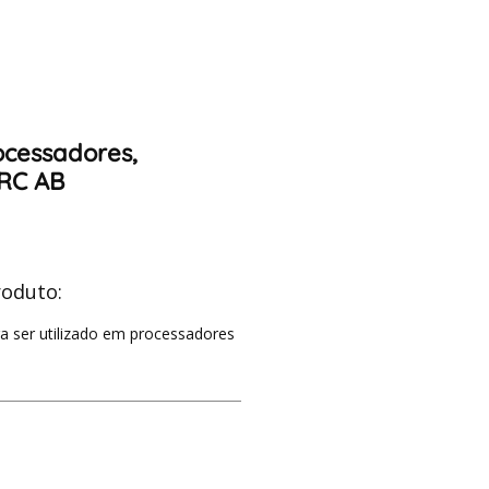
ocessadores,
DRC AB
roduto:
a ser utilizado em processadores