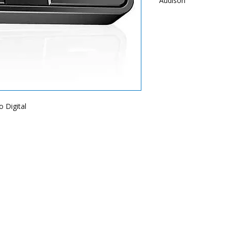
Audison
 Digital