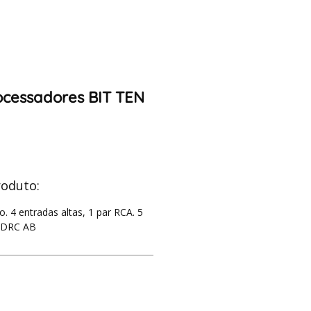
ocessadores BIT TEN
roduto:
. 4 entradas altas, 1 par RCA. 5
 DRC AB