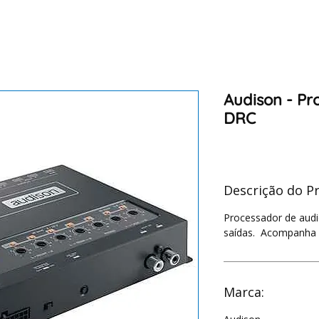
Audison - Pr
DRC
Descrição do P
Processador de audio
saídas. Acompanha
Marca: