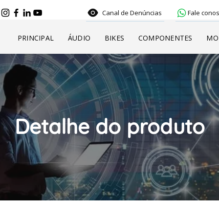
Canal de Denúncias
Fale conos
PRINCIPAL
ÁUDIO
BIKES
COMPONENTES
MO
Detalhe do produto