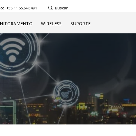
co: +55 11 5524-5491
NITORAMENTO
WIRELESS
SUPORTE