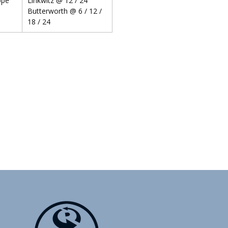
ope
Linkwitz @ 12 / 24
Butterworth @ 6 / 12 /
18 / 24