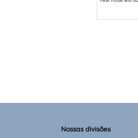
Filter mode and sl
Nossas divisões