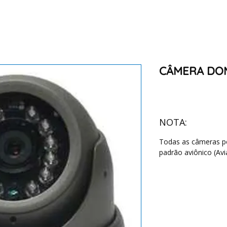
CÂMERA DOM
NOTA:
Todas as câmeras 
padrão aviônico (Avi