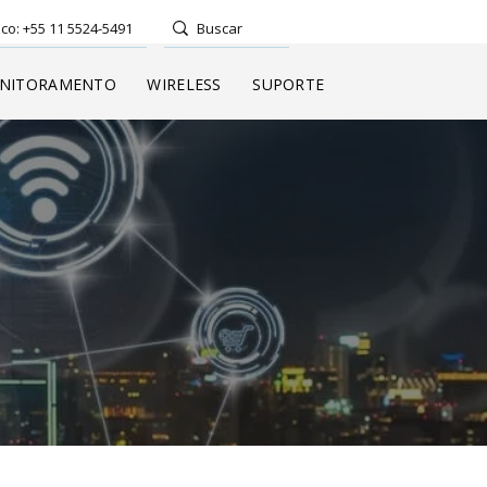
co: +55 11 5524-5491
NITORAMENTO
WIRELESS
SUPORTE