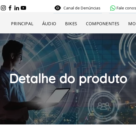
Canal de Denúncias
Fale conos
PRINCIPAL
ÁUDIO
BIKES
COMPONENTES
MO
Detalhe do produto