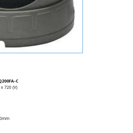
200FA-C
x 720 (V)
80mm