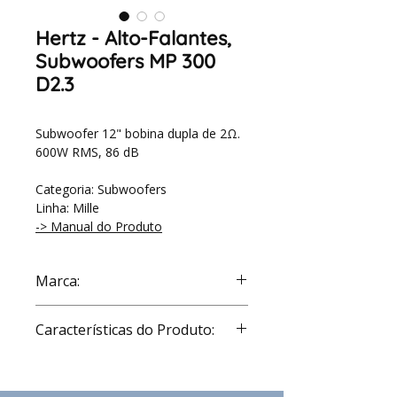
Hertz - Alto-Falantes,
Subwoofers MP 300
D2.3
Subwoofer 12" bobina dupla de 2Ω.
600W RMS, 86 dB
Categoria: Subwoofers
Linha: Mille
-> Manual do Produto
Marca:
Hertz
Características do Produto:
D
mm
260