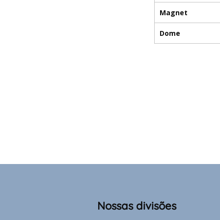
Magnet
Dome
Nossas divisões