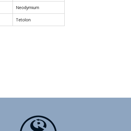
Neodymium
Tetolon