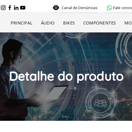
Canal de Denúncias
Fale conos
PRINCIPAL
ÁUDIO
BIKES
COMPONENTES
MO
Detalhe do produto