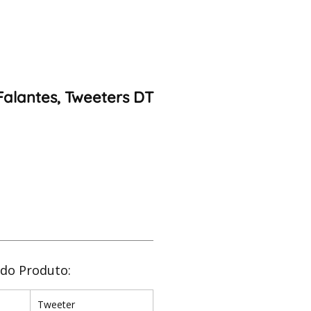
-Falantes, Tweeters DT
 do Produto:
Tweeter