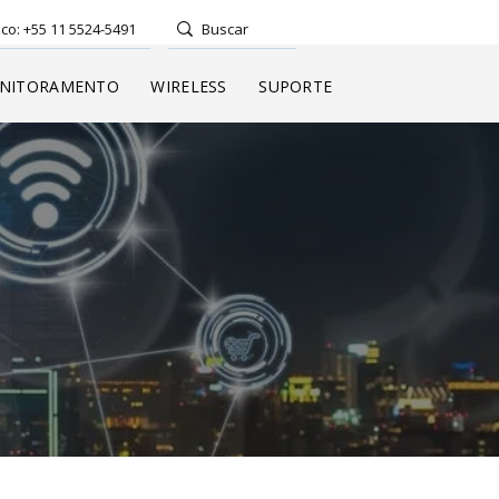
co: +55 11 5524-5491
NITORAMENTO
WIRELESS
SUPORTE