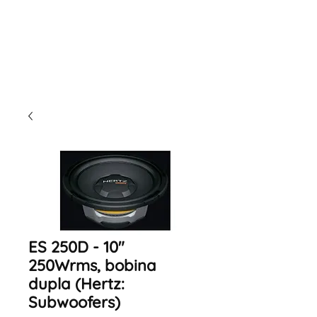
ES 250D - 10"
250Wrms, bobina
dupla (Hertz:
Subwoofers)